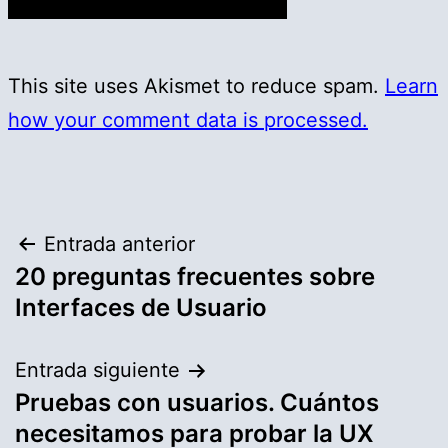
This site uses Akismet to reduce spam.
Learn
how your comment data is processed.
Navegación
Entrada anterior
20 preguntas frecuentes sobre
de
Interfaces de Usuario
entradas
Entrada siguiente
Pruebas con usuarios. Cuántos
necesitamos para probar la UX