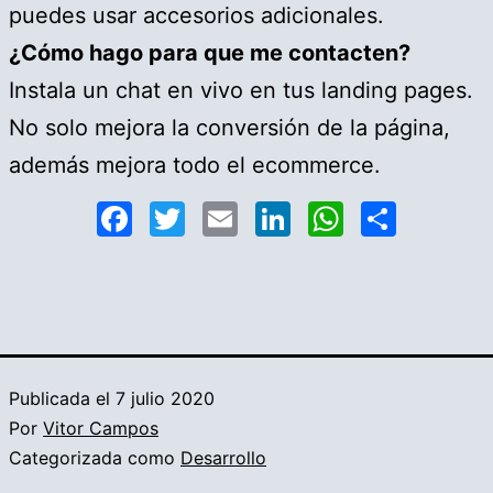
puedes usar accesorios adicionales.
¿Cómo hago para que me contacten?
Instala un chat en vivo en tus landing pages.
No solo mejora la conversión de la página,
además mejora todo el ecommerce.
Facebook
Twitter
Email
LinkedIn
WhatsA
Compa
Publicada el
7 julio 2020
Por
Vitor Campos
Categorizada como
Desarrollo