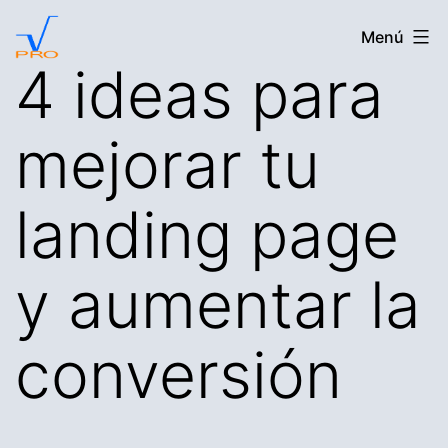
Saltar
VitorPro
Menú
al
4 ideas para
contenido
mejorar tu
landing page
y aumentar la
conversión